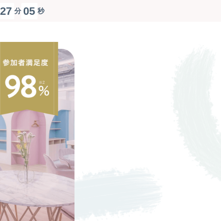
2
7
0
4
分
秒