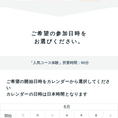
ご希望の参加日時を
お選びください。
「
人気コース体験
」所要時間：
90
分
ご希望の開始日時をカレンダーから選択してくださ
い
カレンダーの日時は日本時間となります
8
月
開始
日
月
火
水
木
金
土