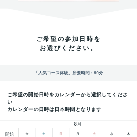
ご希望の参加日時を
お選びください。
「
人気コース体験
」所要時間：
90
分
ご希望の開始日時をカレンダーから選択してくださ
い
カレンダーの日時は日本時間となります
8
月
開始
金
土
日
月
火
水
木